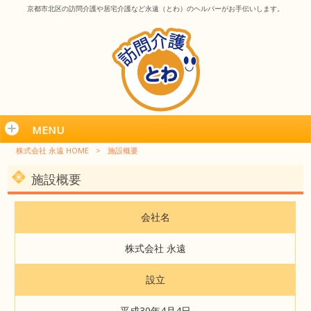
京都市北区の訪問介護や居宅介護など永遠（とわ）のヘルパーがお手伝いします。
MENU
株式会社 永遠 HOME
>
施設概要
施設概要
会社名
株式会社 永遠
設立
平成30年4月4日